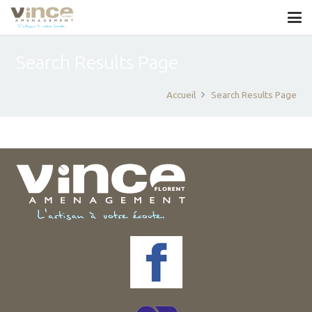
Search Results Page
Accueil
Search Results Page