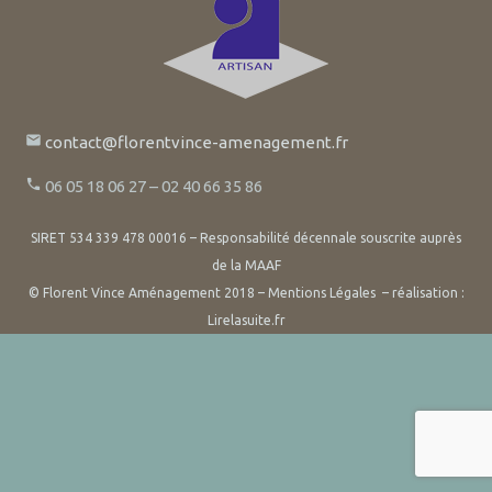
email
contact@florentvince-amenagement.fr
phone
06 05 18 06 27 – 02 40 66 35 86
SIRET 534 339 478 00016 – Responsabilité décennale souscrite auprès
de la MAAF
© Florent Vince Aménagement 2018 –
Mentions Légales
– réalisation :
Lirelasuite.fr