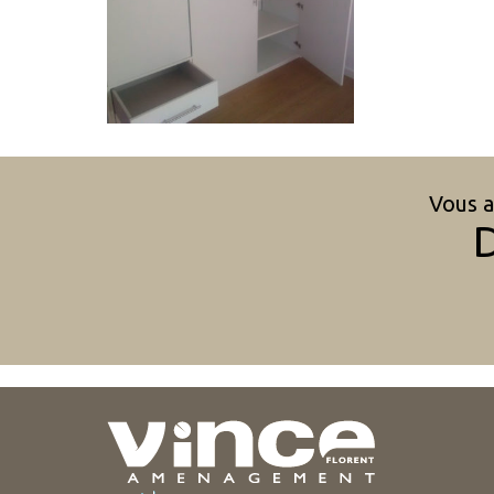
Vous a
D