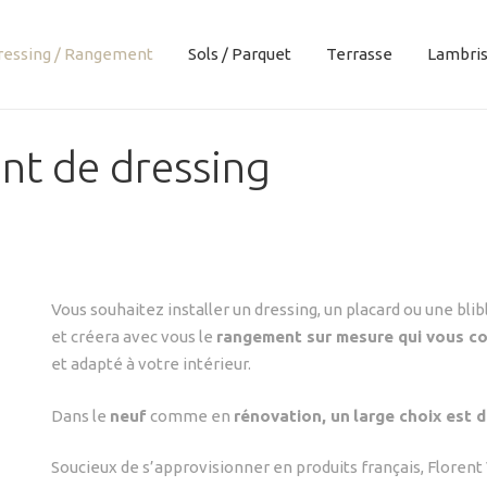
ressing / Rangement
Sols / Parquet
Terrasse
Lambri
t de dressing
Vous souhaitez installer un dressing, un placard ou une bli
et créera avec vous le
rangement sur mesure qui vous c
et adapté à votre intérieur.
Dans le
neuf
comme en
rénovation, un
large choix est 
Soucieux de s’approvisionner en produits français, Florent