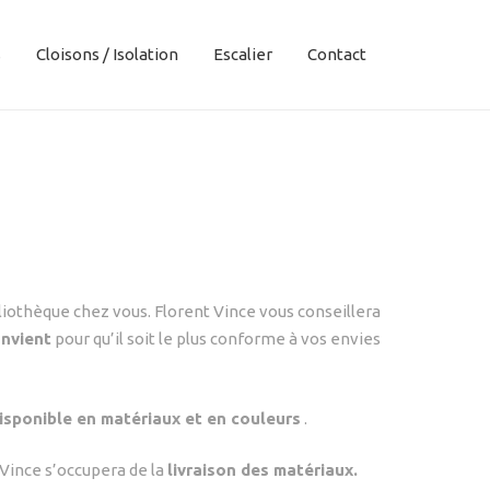
s
Cloisons / Isolation
Escalier
Contact
bliothèque chez vous. Florent Vince vous conseillera
onvient
pour qu’il soit le plus conforme à vos envies
disponible en matériaux et en couleurs
.
 Vince s’occupera de la
livraison des matériaux.