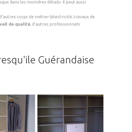
sque dans les moindres détails. Il peut aussi
d’autres corps de métier (électricité, travaux de
vail de qualité
, d’autres professionnels
resqu'ile Guérandaise