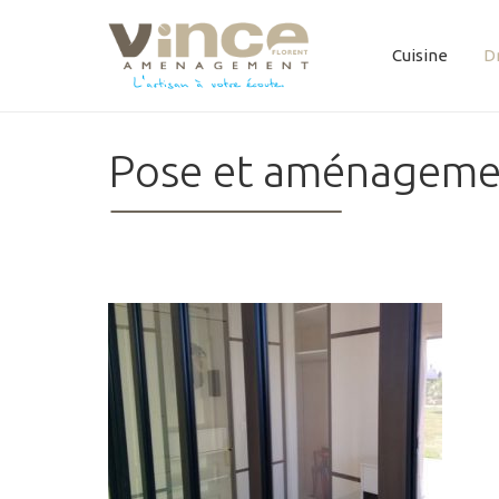
Cuisine
D
Pose et aménagemen