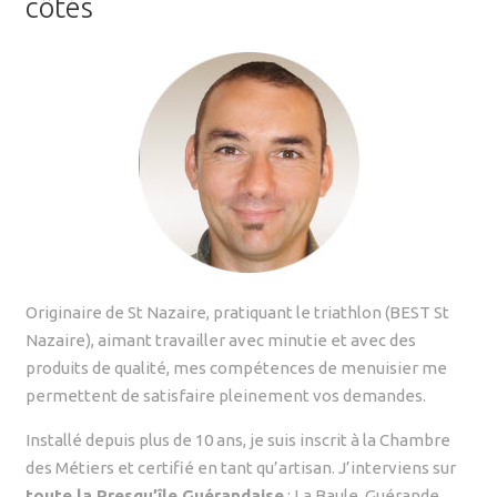
côtés
Originaire de St Nazaire, pratiquant le triathlon (BEST St
Nazaire), aimant travailler avec minutie et avec des
produits de qualité, mes compétences de menuisier me
permettent de satisfaire pleinement vos demandes.
Installé depuis plus de 10 ans, je suis inscrit à la Chambre
des Métiers et certifié en tant qu’artisan. J’interviens sur
toute la Presqu’île Guérandaise
: La Baule, Guérande,