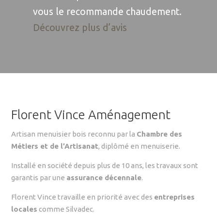
vous le recommande chaudement.
Découvrez plus d’avis
Florent Vince Aménagement
Artisan menuisier bois reconnu par la
Chambre des
Métiers et de l’Artisanat
, diplômé en menuiserie.
Installé en société depuis plus de 10 ans, les travaux sont
garantis par une
assurance décennale
.
Florent Vince travaille en priorité avec des
entreprises
locales
comme Silvadec.