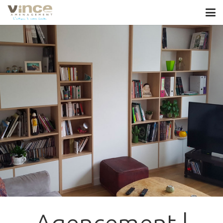
Agencement |