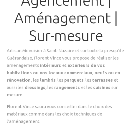
Aménagement |
Sur-mesure
Artisan Menuisier à Saint-Nazaire et sur toute la presqu’ile
Guérandaise, Florent Vince vous propose de réaliser les
aménagements
intérieurs
et
extérieurs de vos
habitations ou vos locaux commerciaux, neufs ou en
rénovation,
les
lambris
, les
parquets
, les
terrasses
et
aussi les
dressings,
les
rangements
et les
cuisines
sur
mesure.
Florent Vince saura vous conseiller dans le choix des
matériaux comme dans les choix techniques de
l’aménagement.