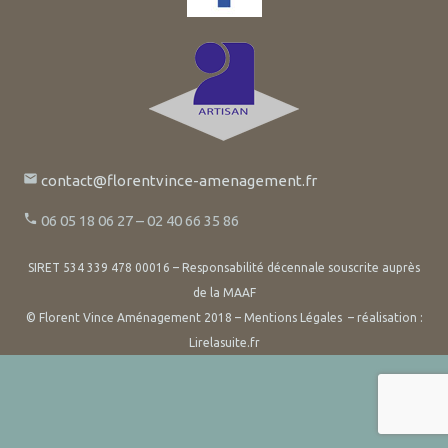
email
contact@florentvince-amenagement.fr
phone
06 05 18 06 27 – 02 40 66 35 86
SIRET 534 339 478 00016 – Responsabilité décennale souscrite auprès
de la MAAF
© Florent Vince Aménagement 2018 –
Mentions Légales
– réalisation :
Lirelasuite.fr